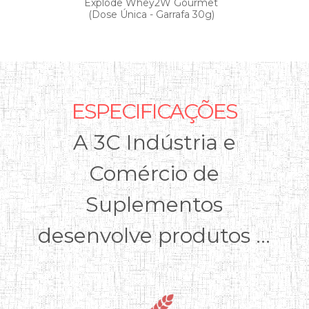
Explode Whey2W Gourmet
(Dose Única - Garrafa 30g)
ESPECIFICAÇÕES
A 3C Indústria e
Comércio de
Suplementos
desenvolve produtos ...