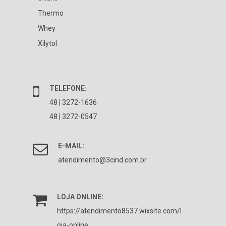
Thermo
Whey
Xilytol
TELEFONE:
48 | 3272-1636
48 | 3272-0547
E-MAIL:
atendimento@3cind.com.br
LOJA ONLINE:
https://atendimento8537.wixsite.com/l
oja-online